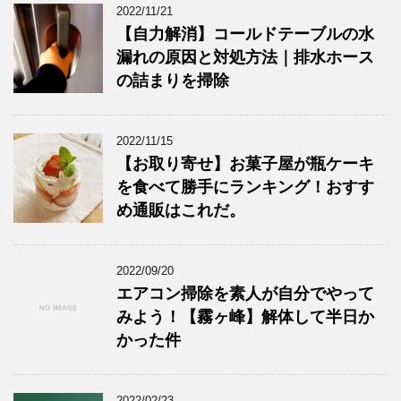
2022/11/21
【自力解消】コールドテーブルの水
漏れの原因と対処方法｜排水ホース
の詰まりを掃除
2022/11/15
【お取り寄せ】お菓子屋が瓶ケーキ
を食べて勝手にランキング！おすす
め通販はこれだ。
2022/09/20
エアコン掃除を素人が自分でやって
みよう！【霧ヶ峰】解体して半日か
かった件
2022/02/23