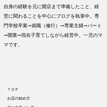
自身の経験を元に開店まで準備したこと、経
営に関わることを中心にブログを執筆中。専
門学校卒業⇀就職（修行）⇀専業主婦⇀パート
⇀開業⇀現在子育てしながら経営中。一児のマ
マです。
ＴＯＰ
お店の始め方