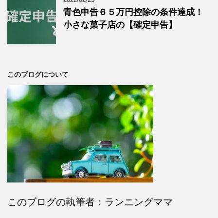
青色申告６５万円控除の条件達成！
小さな菓子店の【確定申告】
このブログについて
このブログの執筆者：ランニングママ