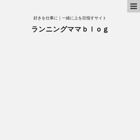
好きを仕事に｜一緒に上を目指すサイト
ランニングママｂｌｏｇ