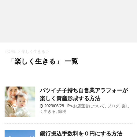
HOME
>
楽しく生きる
>
「楽しく生きる」 一覧
バツイチ子持ち自営業アラフォーが
楽しく資産形成する方法
2023/06/28
-
お店運営について
,
ブログ
,
楽し
く生きる
,
節税
銀行振込手数料を０円にする方法