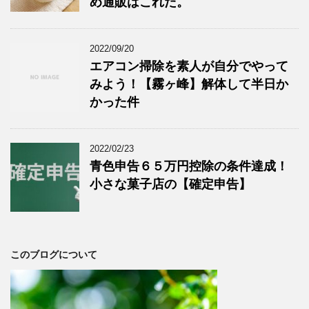
め通販はこれだ。
2022/09/20
エアコン掃除を素人が自分でやって
みよう！【霧ヶ峰】解体して半日か
かった件
2022/02/23
青色申告６５万円控除の条件達成！
小さな菓子店の【確定申告】
このブログについて