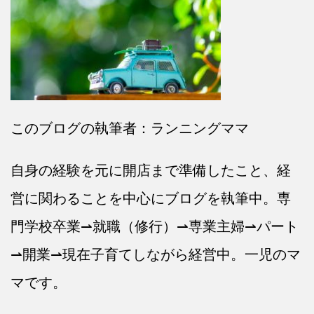
このブログの執筆者：ランニングママ
自身の経験を元に開店まで準備したこと、経
営に関わることを中心にブログを執筆中。専
門学校卒業⇀就職（修行）⇀専業主婦⇀パート
⇀開業⇀現在子育てしながら経営中。一児のマ
マです。