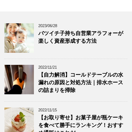
2023/06/28
バツイチ子持ち自営業アラフォーが
楽しく資産形成する方法
2022/11/21
【自力解消】コールドテーブルの水
漏れの原因と対処方法｜排水ホース
の詰まりを掃除
2022/11/15
【お取り寄せ】お菓子屋が瓶ケーキ
を食べて勝手にランキング！おすす