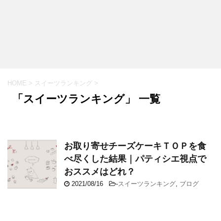
HOME
>
スイーツランキング
>
「スイーツランキング」 一覧
お取り寄せチーズケーキＴＯＰを食
べ尽くした結果｜パティシエ視点で
おススメはどれ？
2021/08/16
-
スイーツランキング
,
ブログ