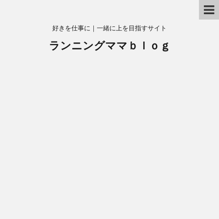
好きを仕事に｜一緒に上を目指すサイト
ランニングママｂｌｏｇ