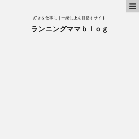
好きを仕事に｜一緒に上を目指すサイト
ランニングママｂｌｏｇ