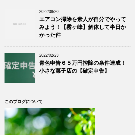
2022/09/20
エアコン掃除を素人が自分でやって
みよう！【霧ヶ峰】解体して半日か
かった件
2022/02/23
青色申告６５万円控除の条件達成！
小さな菓子店の【確定申告】
このブログについて