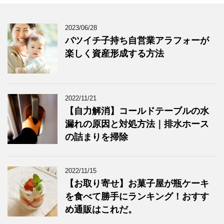
2023/06/28
バツイチ子持ち自営業アラフォーが
楽しく資産形成する方法
2022/11/21
【自力解消】コールドテーブルの水
漏れの原因と対処方法｜排水ホース
の詰まりを掃除
2022/11/15
【お取り寄せ】お菓子屋が瓶ケーキ
を食べて勝手にランキング！おすす
め通販はこれだ。