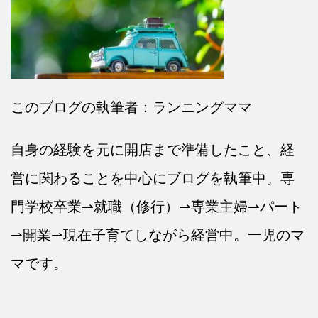
このブログの執筆者：ランニングママ
自身の経験を元に開店まで準備したこと、経
営に関わることを中心にブログを執筆中。専
門学校卒業⇀就職（修行）⇀専業主婦⇀パート
⇀開業⇀現在子育てしながら経営中。一児のマ
マです。