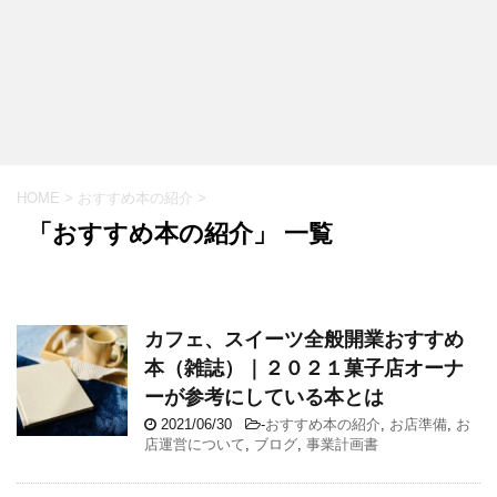
HOME
>
おすすめ本の紹介
>
「おすすめ本の紹介」 一覧
カフェ、スイーツ全般開業おすすめ
本（雑誌）｜２０２１菓子店オーナ
ーが参考にしている本とは
2021/06/30
-
おすすめ本の紹介
,
お店準備
,
お
店運営について
,
ブログ
,
事業計画書