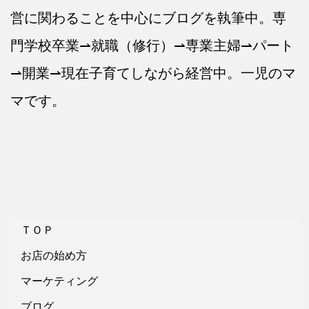
営に関わることを中心にブログを執筆中。専
門学校卒業⇀就職（修行）⇀専業主婦⇀パート
⇀開業⇀現在子育てしながら経営中。一児のマ
マです。
ＴＯＰ
お店の始め方
マーケティング
ブログ