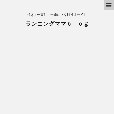
好きを仕事に｜一緒に上を目指すサイト
ランニングママｂｌｏｇ