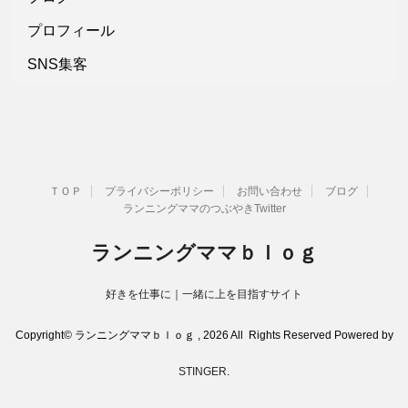
プロフィール
SNS集客
ＴＯＰ
プライバシーポリシー
お問い合わせ
ブログ
ランニングママのつぶやきTwitter
ランニングママｂｌｏｇ
好きを仕事に｜一緒に上を目指すサイト
Copyright© ランニングママｂｌｏｇ , 2026 All Rights Reserved Powered by
STINGER
.