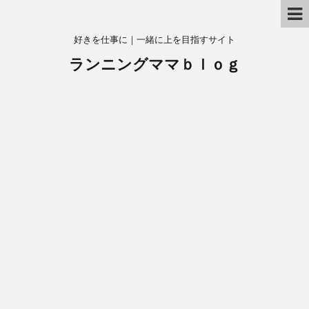
好きを仕事に｜一緒に上を目指すサイト
ランニングママｂｌｏｇ