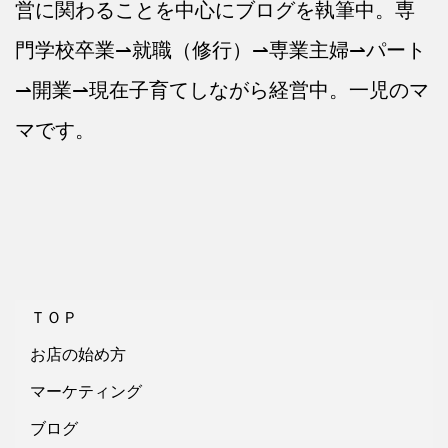
営に関わることを中心にブログを執筆中。専
門学校卒業⇀就職（修行）⇀専業主婦⇀パート
⇀開業⇀現在子育てしながら経営中。一児のマ
マです。
ＴＯＰ
お店の始め方
マーケティング
ブログ