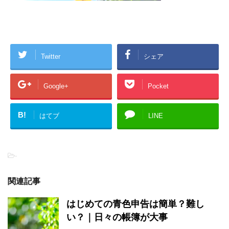
Twitter
シェア
Google+
Pocket
B!
はてブ
LINE
-
関連記事
はじめての青色申告は簡単？難し
い？｜日々の帳簿が大事