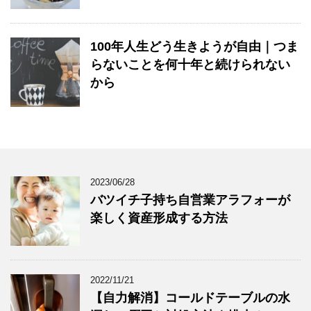
100年人生どう生きようが自由｜つま
らないことを何十年と続けられない
から
2023/06/28
バツイチ子持ち自営業アラフォーが
楽しく資産形成する方法
2022/11/21
【自力解消】コールドテーブルの水