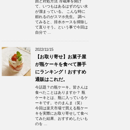
因と対処方法 冷蔵庫を開け
て、いつもはあるはずのない水
が溜まっている。 こんな時に
頼れるのがスマホ先生。 調べ
てみると、排水ホースを掃除し
て直りそう。という事で今回は
自分で ...
2022/11/15
【お取り寄せ】お菓子屋
が瓶ケーキを食べて勝手
にランキング！おすすめ
通販はこれだ。
今話題？の瓶ケーキ。皆さんは
食べたことはありますか？ 瓶
ケーキとは、瓶に入っているケ
ーキです。そのまんま（笑）
今回は楽天市場で買える瓶ケー
キを実際にお取り寄せして食べ
てみた結果、おすすめしたいも
のを ...