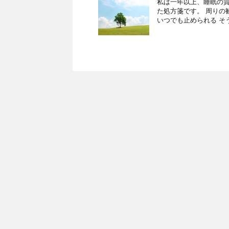
私は一年以上、睡眠の質
た処方箋です。 周りの
いつでも止められる そう