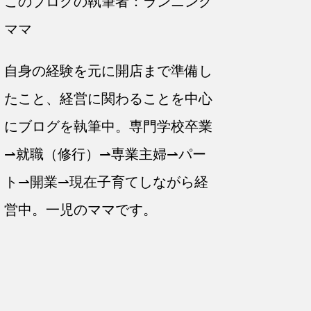
このブログの執筆者：ランニング
ママ
自身の経験を元に開店まで準備し
たこと、経営に関わることを中心
にブログを執筆中。専門学校卒業
⇀就職（修行）⇀専業主婦⇀パー
ト⇀開業⇀現在子育てしながら経
営中。一児のママです。