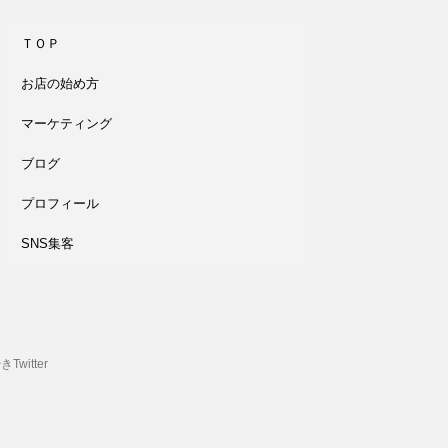
ＴＯＰ
お店の始め方
マーケティング
ブログ
プロフィール
SNS集客
witter