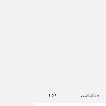
ＴＯＰ
お店の始め方