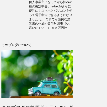
個人事業主になってから悩みの
種の確定申告。 e-taxがさらに
便利に！スマホとパソコンを使
って電子申告できるようになり
ましたね。 それでも面倒な決
算書の作成や貸借対照表（い、
言いにくい…） ６５万円控 ...
このブログについて