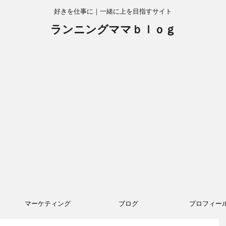
好きを仕事に｜一緒に上を目指すサイト
ランニングママｂｌｏｇ
マーケティング
ブログ
プロフィー