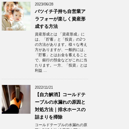
2023/06/28
バツイチ子持ち自営業ア
ラフォーが楽しく資産形
成する方法
資産形成とは 「資産形成」に
は、「貯蓄」と「投資」の2つ
の方法があります。様々な考え
方がありますが、一般的には、
「貯蓄」とはお金を蓄えること
で、銀行の預金などがこれに当
たります。一方、「投資」とは
利益 ...
2022/11/21
【自力解消】コールドテ
ーブルの水漏れの原因と
対処方法｜排水ホースの
詰まりを掃除
コールドテーブルの水漏れの原