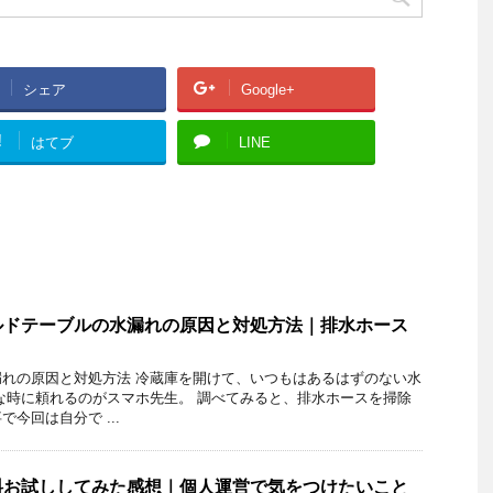
シェア
Google+
!
はてブ
LINE
ルドテーブルの水漏れの原因と対処方法｜排水ホース
れの原因と対処方法 冷蔵庫を開けて、いつもはあるはずのない水
な時に頼れるのがスマホ先生。 調べてみると、排水ホースを掃除
今回は自分で ...
料お試ししてみた感想｜個人運営で気をつけたいこと