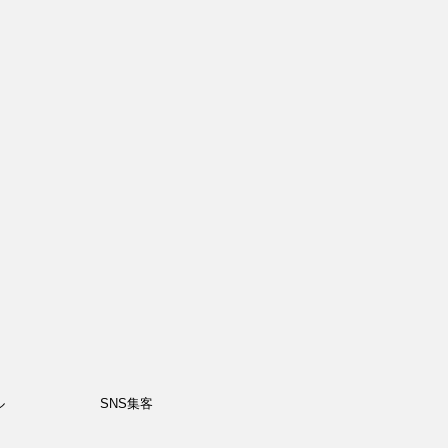
ル
SNS集客