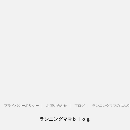
プライバシーポリシー
お問い合わせ
ブログ
ランニングママのつぶやきT
ランニングママｂｌｏｇ