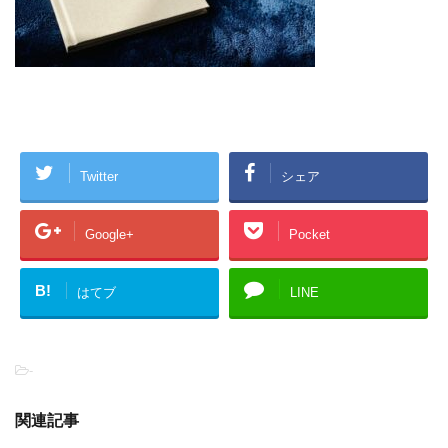
Twitter
シェア
Google+
Pocket
B!
はてブ
LINE
-
関連記事