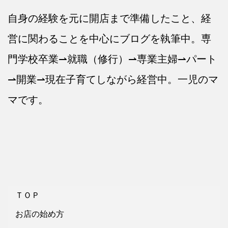
自身の経験を元に開店まで準備したこと、経
営に関わることを中心にブログを執筆中。専
門学校卒業⇀就職（修行）⇀専業主婦⇀パート
⇀開業⇀現在子育てしながら経営中。一児のマ
マです。
ＴＯＰ
お店の始め方