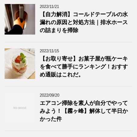
2022/11/21
【自力解消】コールドテーブルの水
漏れの原因と対処方法｜排水ホース
の詰まりを掃除
2022/11/15
【お取り寄せ】お菓子屋が瓶ケーキ
を食べて勝手にランキング！おすす
め通販はこれだ。
2022/09/20
エアコン掃除を素人が自分でやって
みよう！【霧ヶ峰】解体して半日か
かった件