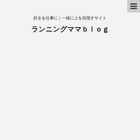
好きを仕事に｜一緒に上を目指すサイト
ランニングママｂｌｏｇ