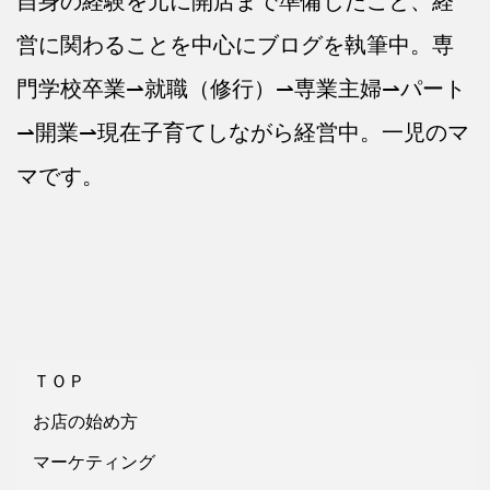
自身の経験を元に開店まで準備したこと、経
営に関わることを中心にブログを執筆中。専
門学校卒業⇀就職（修行）⇀専業主婦⇀パート
⇀開業⇀現在子育てしながら経営中。一児のマ
マです。
ＴＯＰ
お店の始め方
マーケティング