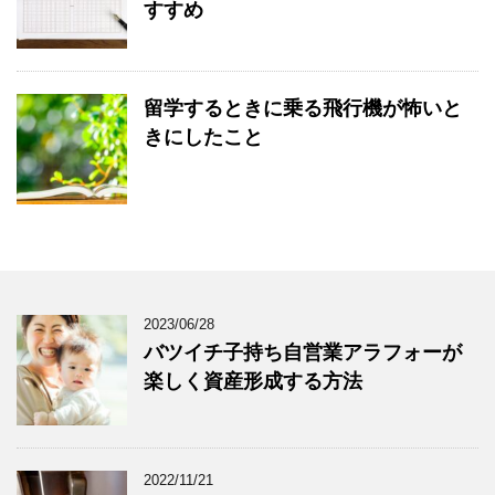
すすめ
留学するときに乗る飛行機が怖いと
きにしたこと
2023/06/28
バツイチ子持ち自営業アラフォーが
楽しく資産形成する方法
2022/11/21