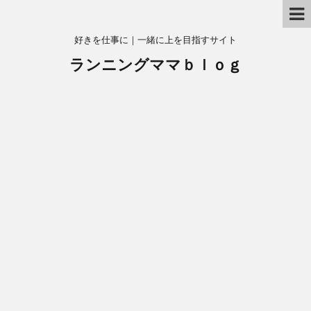
好きを仕事に｜一緒に上を目指すサイト
ランニングママｂｌｏｇ