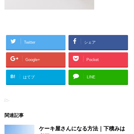
Twitter
シェア
Google+
Pocket
B!
はてブ
LINE
-
関連記事
ケーキ屋さんになる方法｜下積みは