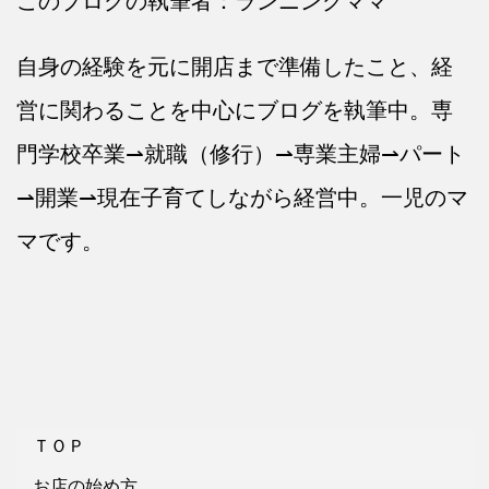
このブログの執筆者：ランニングママ
自身の経験を元に開店まで準備したこと、経
営に関わることを中心にブログを執筆中。専
門学校卒業⇀就職（修行）⇀専業主婦⇀パート
⇀開業⇀現在子育てしながら経営中。一児のマ
マです。
ＴＯＰ
お店の始め方