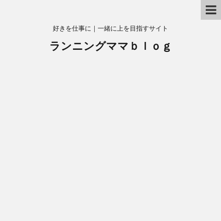
好きを仕事に｜一緒に上を目指すサイト
ランニングママｂｌｏｇ