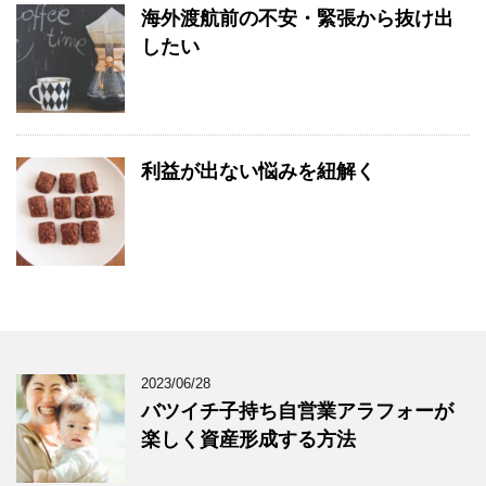
海外渡航前の不安・緊張から抜け出
したい
利益が出ない悩みを紐解く
2023/06/28
バツイチ子持ち自営業アラフォーが
楽しく資産形成する方法