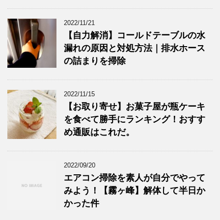
2022/11/21
【自力解消】コールドテーブルの水
漏れの原因と対処方法｜排水ホース
の詰まりを掃除
2022/11/15
【お取り寄せ】お菓子屋が瓶ケーキ
を食べて勝手にランキング！おすす
め通販はこれだ。
2022/09/20
エアコン掃除を素人が自分でやって
みよう！【霧ヶ峰】解体して半日か
かった件