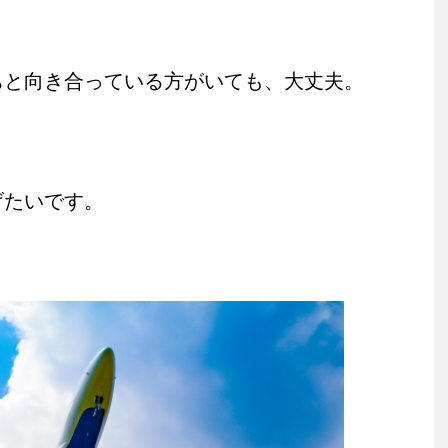
ちと向き合っている方がいても、大丈夫。
。
げたいです。