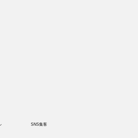
ル
SNS集客