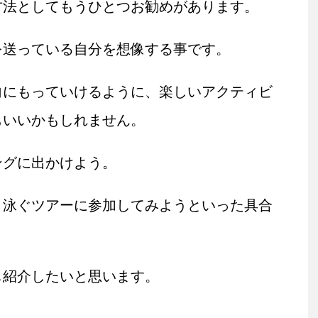
方法としてもうひとつお勧めがあります。
を送っている自分を想像する事です。
向にもっていけるように、楽しいアクティビ
もいいかもしれません。
ングに出かけよう。
と泳ぐツアーに参加してみようといった具合
し紹介したいと思います。