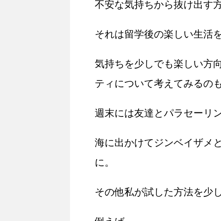
不安な気持ちから抜け出す
それは留学後の楽しい生活
気持ちを少しでも楽しい方
ティについて考えてみるの
週末には友達とパラセーリ
海に出かけてジンベイザメ
に。
その他私が試した方法を少