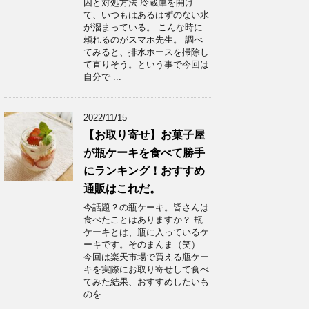
因と対処方法 冷蔵庫を開け
て、いつもはあるはずのない水
が溜まっている。 こんな時に
頼れるのがスマホ先生。 調べ
てみると、排水ホースを掃除し
て直りそう。という事で今回は
自分で ...
2022/11/15
【お取り寄せ】お菓子屋
が瓶ケーキを食べて勝手
にランキング！おすすめ
通販はこれだ。
今話題？の瓶ケーキ。皆さんは
食べたことはありますか？ 瓶
ケーキとは、瓶に入っているケ
ーキです。そのまんま（笑）
今回は楽天市場で買える瓶ケー
キを実際にお取り寄せして食べ
てみた結果、おすすめしたいも
のを ...