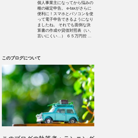
個人事業主になってから悩みの
種の確定申告。 e-taxがさらに
便利に！スマホとパソコンを使
って電子申告できるようになり
ましたね。 それでも面倒な決
算書の作成や貸借対照表（い、
言いにくい…） ６５万円控 ...
このブログについて