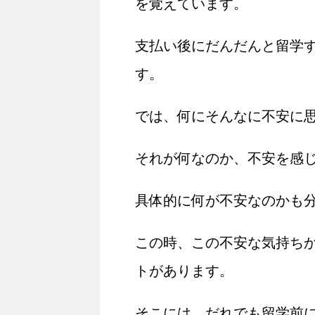
を覚えています。
支払い後にだんだんと留学
す。
では、何にそんなに不安に
それが何なのか、不安を感
具体的に何が不安なのかも
この時、この不安な気持ち
トがあります。
そこには、だれでも留学前