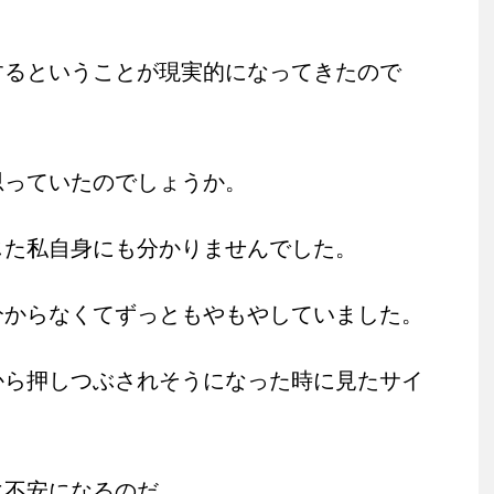
するということが現実的になってきたので
思っていたのでしょうか。
じた私自身にも分かりませんでした。
分からなくてずっともやもやしていました。
から押しつぶされそうになった時に見たサイ
に不安になるのだ。