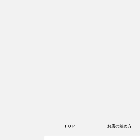
ＴＯＰ
お店の始め方