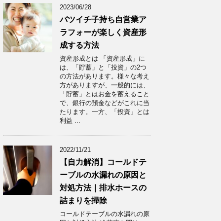
2023/06/28
バツイチ子持ち自営業ア
ラフォーが楽しく資産形
成する方法
資産形成とは 「資産形成」に
は、「貯蓄」と「投資」の2つ
の方法があります。様々な考え
方がありますが、一般的には、
「貯蓄」とはお金を蓄えること
で、銀行の預金などがこれに当
たります。一方、「投資」とは
利益 ...
2022/11/21
【自力解消】コールドテ
ーブルの水漏れの原因と
対処方法｜排水ホースの
詰まりを掃除
コールドテーブルの水漏れの原