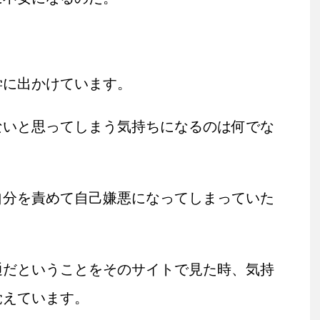
学に出かけています。
ないと思ってしまう気持ちになるのは何でな
自分を責めて自己嫌悪になってしまっていた
通だということをそのサイトで見た時、気持
覚えています。