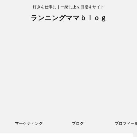
好きを仕事に｜一緒に上を目指すサイト
ランニングママｂｌｏｇ
マーケティング
ブログ
プロフィー