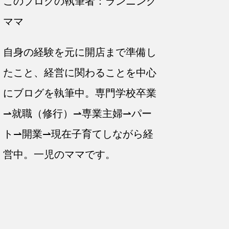
このブログの執筆者：ランニング
ママ
自身の経験を元に開店まで準備し
たこと、経営に関わることを中心
にブログを執筆中。専門学校卒業
⇀就職（修行）⇀専業主婦⇀パー
ト⇀開業⇀現在子育てしながら経
営中。一児のママです。