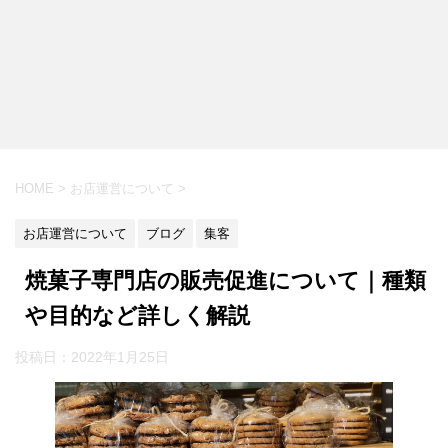
HOME
>
お店運営について
>
お店運営について
ブログ
集客
焼菓子専門店の販売促進について｜種類
や目的など詳しく解説
投稿日：
2022年1月25日