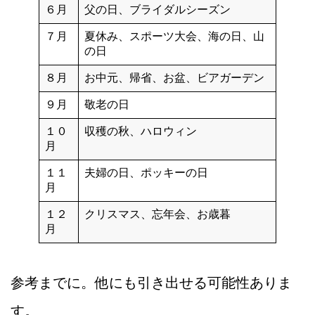
６月
父の日、ブライダルシーズン
７月
夏休み、スポーツ大会、海の日、山
の日
８月
お中元、帰省、お盆、ビアガーデン
９月
敬老の日
１０
収穫の秋、ハロウィン
月
１１
夫婦の日、ポッキーの日
月
１２
クリスマス、忘年会、お歳暮
月
参考までに。他にも引き出せる可能性ありま
す。