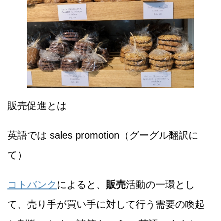
販売促進とは
英語では sales promotion（グーグル翻訳に
て）
コトバンク
によると、
販売
活動の一環とし
て、売り手が買い手に対して行う需要の喚起