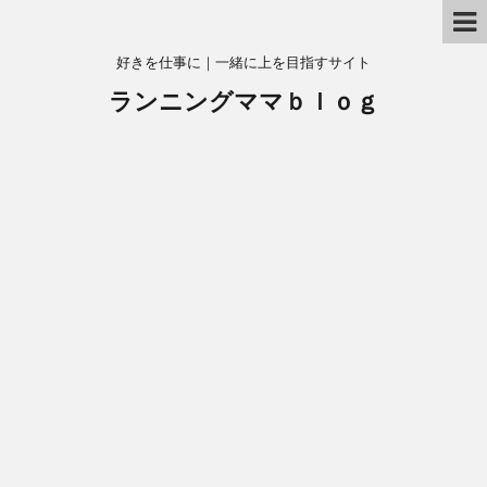
好きを仕事に｜一緒に上を目指すサイト
ランニングママｂｌｏｇ