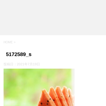
HOME
>
5172589_s
投稿日：
2021年7月19日