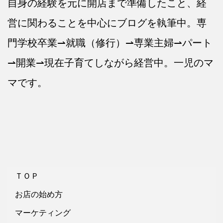
自身の経験を元に開店まで準備したこと、経
営に関わることを中心にブログを執筆中。専
門学校卒業⇀就職（修行）⇀専業主婦⇀パート
⇀開業⇀現在子育てしながら経営中。一児のマ
マです。
ＴＯＰ
お店の始め方
マーケティング