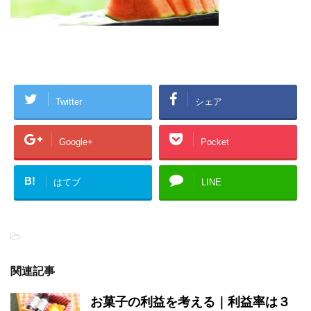
Twitter
シェア
Google+
Pocket
B!
はてブ
LINE
-
関連記事
お菓子の利益を考える｜利益率は３