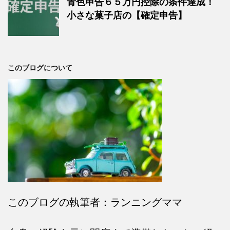
青色申告６５万円控除の条件達成！
小さな菓子店の【確定申告】
このブログについて
このブログの執筆者：ランニングママ