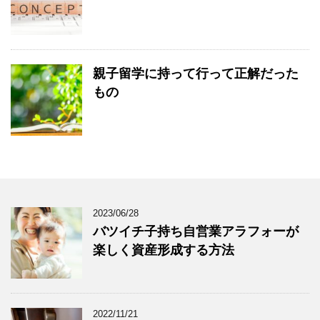
親子留学に持って行って正解だった
もの
2023/06/28
バツイチ子持ち自営業アラフォーが
楽しく資産形成する方法
2022/11/21