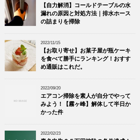
【自力解消】コールドテーブルの水
漏れの原因と対処方法｜排水ホース
の詰まりを掃除
2022/11/15
【お取り寄せ】お菓子屋が瓶ケーキ
を食べて勝手にランキング！おすす
め通販はこれだ。
2022/09/20
エアコン掃除を素人が自分でやって
みよう！【霧ヶ峰】解体して半日か
かった件
2022/02/23