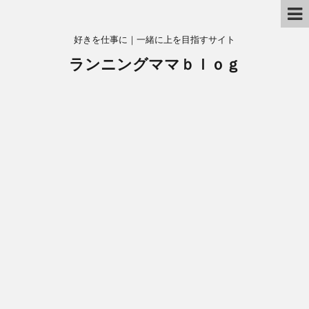
好きを仕事に｜一緒に上を目指すサイト
ランニングママｂｌｏｇ