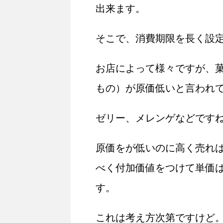
出来ます。
そこで、消費期限を長く設
お店によって様々ですが、
もの）が原価低いと言われ
ゼリー、メレンゲなどです
原価をが低いのに高く売れ
べく付加価値をつけて単価
す。
これは考え方次第ですけど