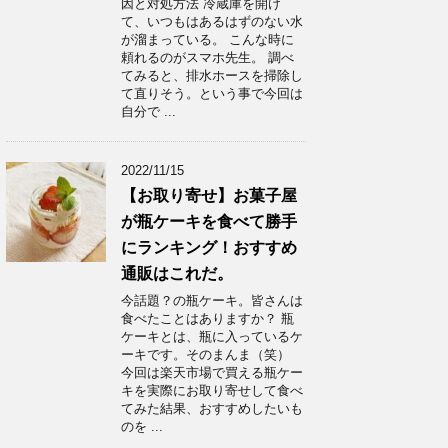
因と対処方法 冷蔵庫を開け
て、いつもはあるはずのない水
が溜まっている。 こんな時に
頼れるのがスマホ先生。 調べ
てみると、排水ホースを掃除し
て直りそう。という事で今回は
自分で ...
2022/11/15
【お取り寄せ】お菓子屋
が瓶ケーキを食べて勝手
にランキング！おすすめ
通販はこれだ。
今話題？の瓶ケーキ。皆さんは
食べたことはありますか？ 瓶
ケーキとは、瓶に入っているケ
ーキです。そのまんま（笑）
今回は楽天市場で買える瓶ケー
キを実際にお取り寄せして食べ
てみた結果、おすすめしたいも
のを ...