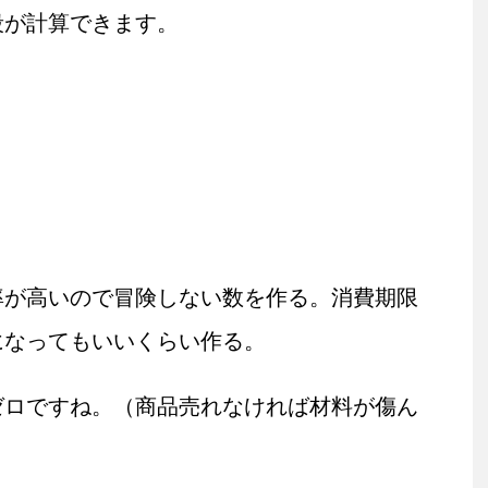
段が計算できます。
率が高いので冒険しない数を作る。消費期限
になってもいいくらい作る。
ゼロですね。（商品売れなければ材料が傷ん