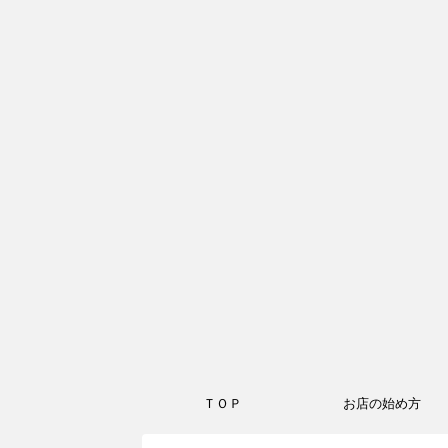
ＴＯＰ
お店の始め方