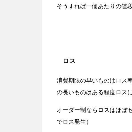
そうすれば一個あたりの値
ロス
消費期限の早いものはロス
の長いものはある程度ロス
オーダー制ならロスはほぼ
でロス発生）