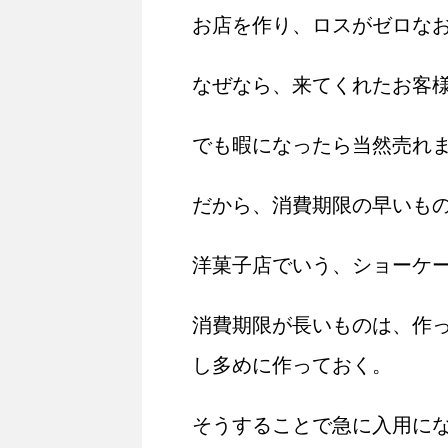
お店を作り、ロスがゼロな
なぜなら、来てくれたお客
でも暇になったら当然売れ
だから、消費期限の早いも
洋菓子店でいう、ショーケ
消費期限が長いものは、作
し多めに作っておく。
そうすることで急に入用に