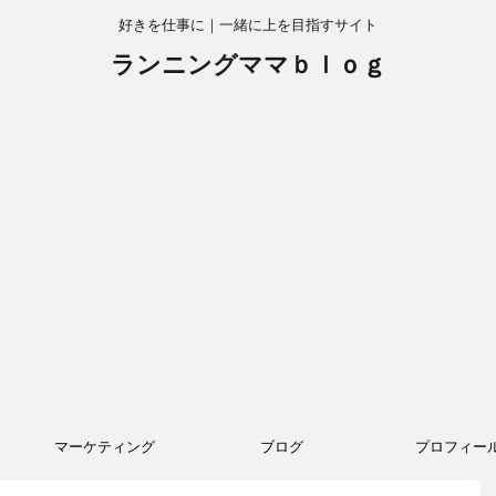
好きを仕事に｜一緒に上を目指すサイト
ランニングママｂｌｏｇ
マーケティング
ブログ
プロフィー