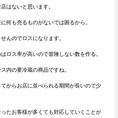
お店はないと思います。
様に何も売るものがないでは困るから。
ませんのでロスになります。
のはロス率が高いので冒険しない数を作る。
ース内の要冷蔵の商品ですね。
ってからお店に並べられる期間が長いので少
なったお客様が多くても対応していくことが