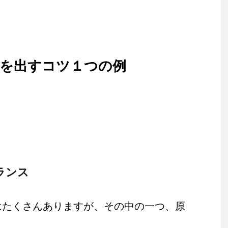
益を出すコツ１つの例
ランス
はたくさんありますが、その中の一つ、原