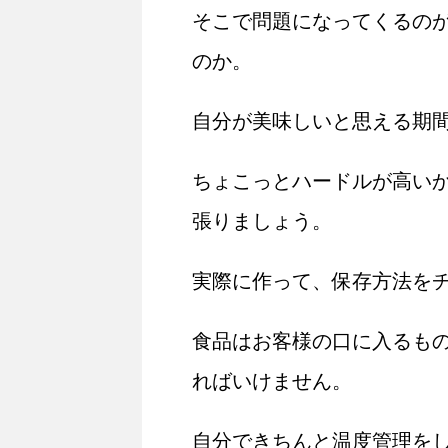
そこで問題になってくるの
のか。
自分が美味しいと思える期
ちょこっとハードルが高い
張りましょう。
実際に作って、保存方法を
食品はお客様の口に入るも
ればいけません。
自分できちんと温度管理を