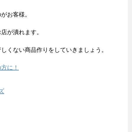
のがお客様。
お店が潰れます。
苦しくない商品作りをしていきましょう。
の方に！
ズ