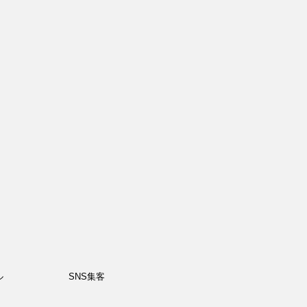
ル
SNS集客