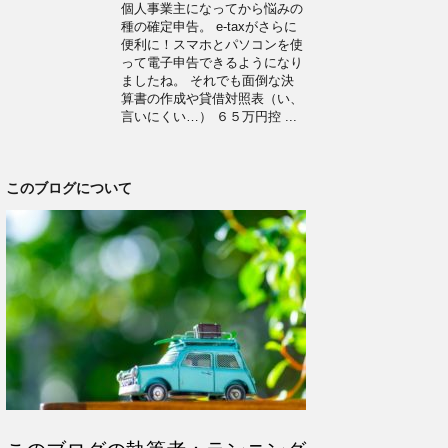
個人事業主になってから悩みの
種の確定申告。 e-taxがさらに
便利に！スマホとパソコンを使
って電子申告できるようになり
ましたね。 それでも面倒な決
算書の作成や貸借対照表（い、
言いにくい…） ６５万円控 ...
このブログについて