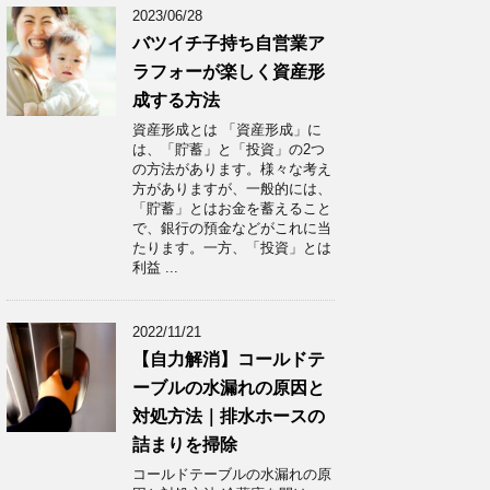
2023/06/28
バツイチ子持ち自営業ア
ラフォーが楽しく資産形
成する方法
資産形成とは 「資産形成」に
は、「貯蓄」と「投資」の2つ
の方法があります。様々な考え
方がありますが、一般的には、
「貯蓄」とはお金を蓄えること
で、銀行の預金などがこれに当
たります。一方、「投資」とは
利益 ...
2022/11/21
【自力解消】コールドテ
ーブルの水漏れの原因と
対処方法｜排水ホースの
詰まりを掃除
コールドテーブルの水漏れの原