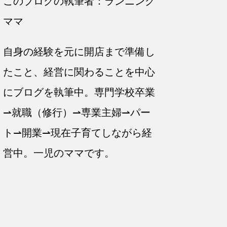
このブログの執筆者：ランニング
ママ
自身の経験を元に開店まで準備し
たこと、経営に関わることを中心
にブログを執筆中。専門学校卒業
⇀就職（修行）⇀専業主婦⇀パー
ト⇀開業⇀現在子育てしながら経
営中。一児のママです。