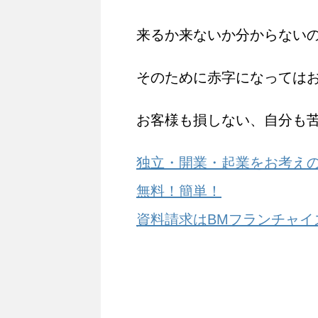
来るか来ないか分からない
そのために赤字になっては
お客様も損しない、自分も
独立・開業・起業をお考え
無料！簡単！
資料請求はBMフランチャイ