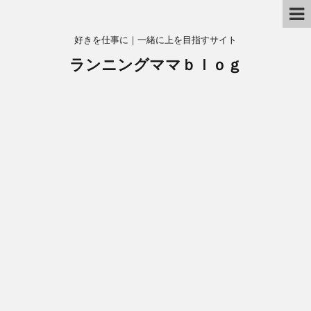
好きを仕事に｜一緒に上を目指すサイト
ランニングママｂｌｏｇ