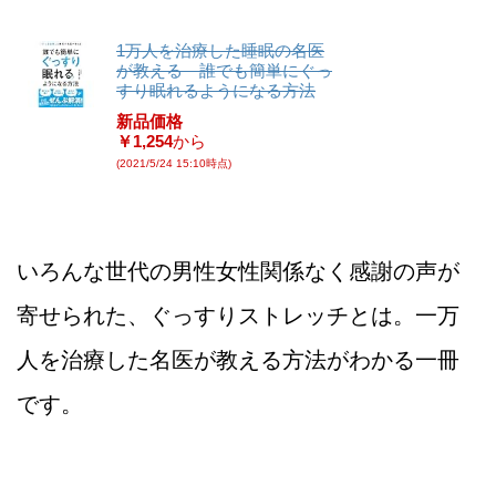
1万人を治療した睡眠の名医
が教える 誰でも簡単にぐっ
すり眠れるようになる方法
新品価格
￥1,254
から
(2021/5/24 15:10時点)
いろんな世代の男性女性関係なく感謝の声が
寄せられた、ぐっすりストレッチとは。一万
人を治療した名医が教える方法がわかる一冊
です。