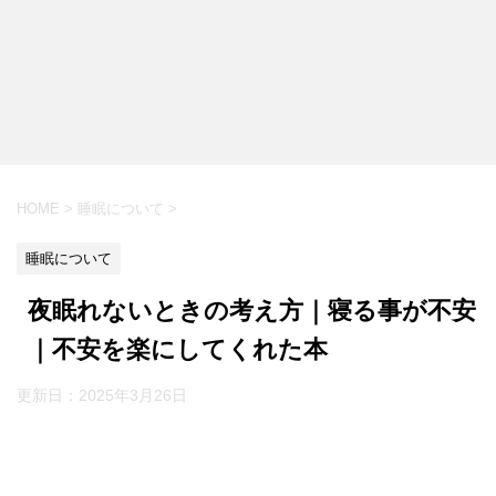
HOME
>
睡眠について
>
睡眠について
夜眠れないときの考え方｜寝る事が不安
｜不安を楽にしてくれた本
更新日：
2025年3月26日