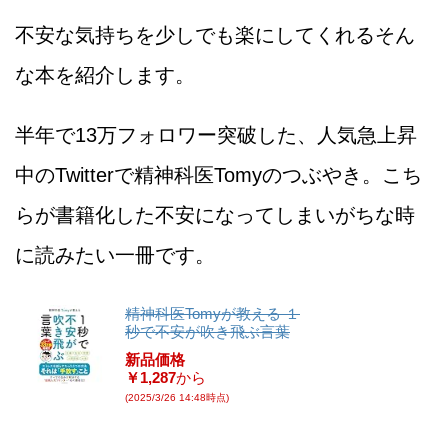
不安な気持ちを少しでも楽にしてくれるそん
な本を紹介します。
半年で13万フォロワー突破した、人気急上昇
中のTwitterで精神科医Tomyのつぶやき。こち
らが書籍化した不安になってしまいがちな時
に読みたい一冊です。
精神科医Tomyが教える １
秒で不安が吹き飛ぶ言葉
新品価格
￥1,287
から
(2025/3/26 14:48時点)