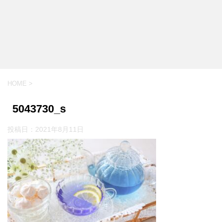
HOME
>
5043730_s
投稿日：
2021年8月11日