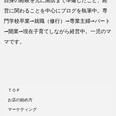
自身の経験を元に開店まで準備したこと、経
営に関わることを中心にブログを執筆中。専
門学校卒業⇀就職（修行）⇀専業主婦⇀パート
⇀開業⇀現在子育てしながら経営中。一児のマ
マです。
ＴＯＰ
お店の始め方
マーケティング