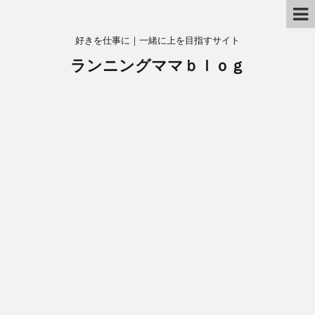
好きを仕事に｜一緒に上を目指すサイト
ランニングママｂｌｏｇ