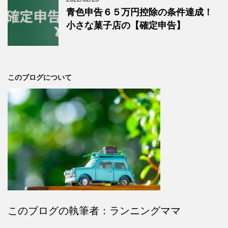
青色申告６５万円控除の条件達成！
小さな菓子店の【確定申告】
このブログについて
このブログの執筆者：ランニングママ