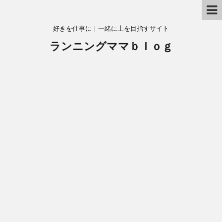
好きを仕事に｜一緒に上を目指すサイト
ランニングママｂｌｏｇ