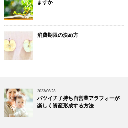
ますか
消費期限の決め方
2023/06/28
バツイチ子持ち自営業アラフォーが
楽しく資産形成する方法