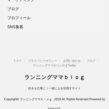
ブログ
プロフィール
SNS集客
ＴＯＰ
プライバシーポリシー
お問い合わせ
ブログ
ランニングママのつぶやきTwitter
ランニングママｂｌｏｇ
好きを仕事に｜一緒に上を目指すサイト
Copyright© ランニングママｂｌｏｇ , 2026 All Rights Reserved Powered by