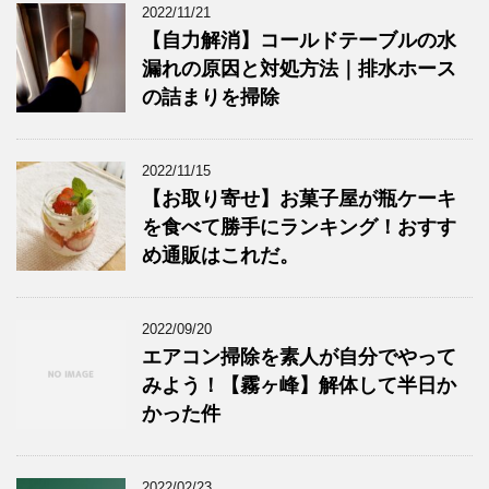
2022/11/21
【自力解消】コールドテーブルの水
漏れの原因と対処方法｜排水ホース
の詰まりを掃除
2022/11/15
【お取り寄せ】お菓子屋が瓶ケーキ
を食べて勝手にランキング！おすす
め通販はこれだ。
2022/09/20
エアコン掃除を素人が自分でやって
みよう！【霧ヶ峰】解体して半日か
かった件
2022/02/23