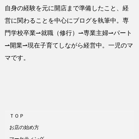
自身の経験を元に開店まで準備したこと、経
営に関わることを中心にブログを執筆中。専
門学校卒業⇀就職（修行）⇀専業主婦⇀パート
⇀開業⇀現在子育てしながら経営中。一児のマ
マです。
ＴＯＰ
お店の始め方
マーケティング