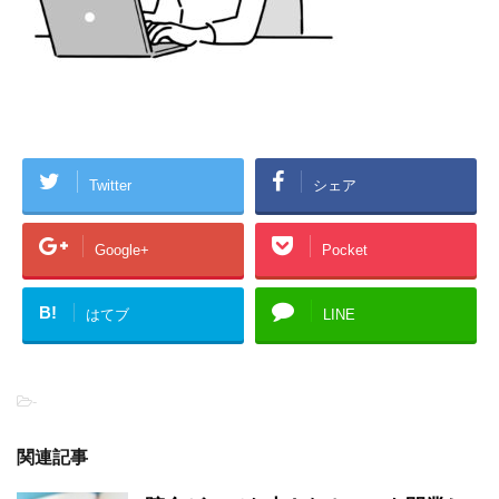
Twitter
シェア
Google+
Pocket
B!
はてブ
LINE
-
関連記事