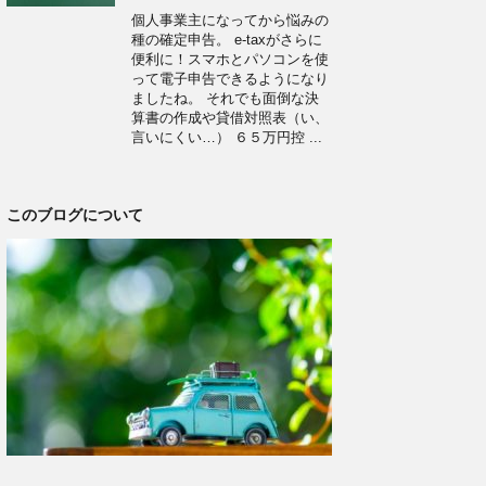
個人事業主になってから悩みの
種の確定申告。 e-taxがさらに
便利に！スマホとパソコンを使
って電子申告できるようになり
ましたね。 それでも面倒な決
算書の作成や貸借対照表（い、
言いにくい…） ６５万円控 ...
このブログについて