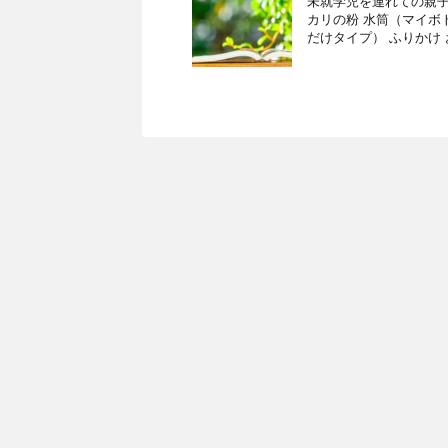
未就学児を連れての親子
カリの粉 水筒（マイボ
だけタイプ） ふりかけ お