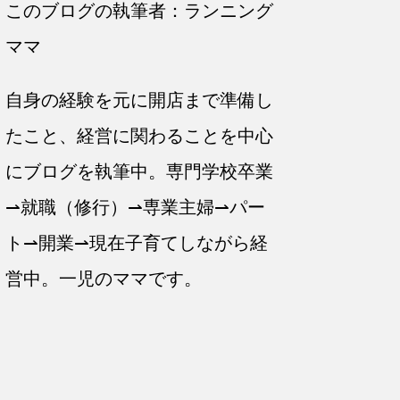
このブログの執筆者：ランニング
ママ
自身の経験を元に開店まで準備し
たこと、経営に関わることを中心
にブログを執筆中。専門学校卒業
⇀就職（修行）⇀専業主婦⇀パー
ト⇀開業⇀現在子育てしながら経
営中。一児のママです。