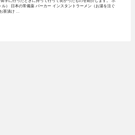
留学に行ったときに持って行って良かったものを紹介します。 ポ
トル） 日本の常備薬 パーカー インスタントラーメン（お湯を注ぐ
茶漬け ...