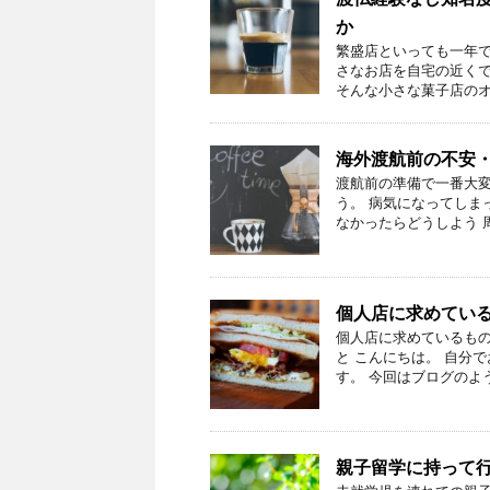
か
繁盛店といっても一年で
さなお店を自宅の近くで
そんな小さな菓子店のオー
海外渡航前の不安
渡航前の準備で一番大変
う。 病気になってしま
なかったらどうしよう 周
個人店に求めてい
個人店に求めているもの
と こんにちは。 自分
す。 今回はブログのよう
親子留学に持って