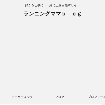
好きを仕事に｜一緒に上を目指すサイト
ランニングママｂｌｏｇ
マーケティング
ブログ
プロフィー