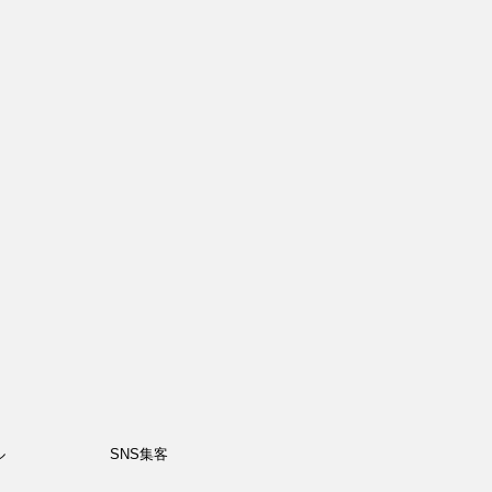
ル
SNS集客