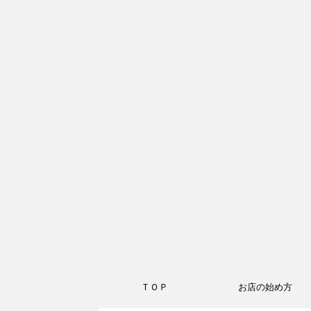
ＴＯＰ
お店の始め方