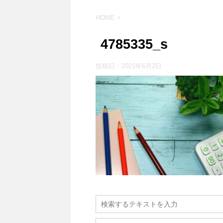
HOME
>
4785335_s
投稿日：
2021年6月2日