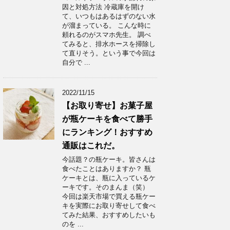
因と対処方法 冷蔵庫を開け
て、いつもはあるはずのない水
が溜まっている。 こんな時に
頼れるのがスマホ先生。 調べ
てみると、排水ホースを掃除し
て直りそう。という事で今回は
自分で ...
2022/11/15
【お取り寄せ】お菓子屋
が瓶ケーキを食べて勝手
にランキング！おすすめ
通販はこれだ。
今話題？の瓶ケーキ。皆さんは
食べたことはありますか？ 瓶
ケーキとは、瓶に入っているケ
ーキです。そのまんま（笑）
今回は楽天市場で買える瓶ケー
キを実際にお取り寄せして食べ
てみた結果、おすすめしたいも
のを ...