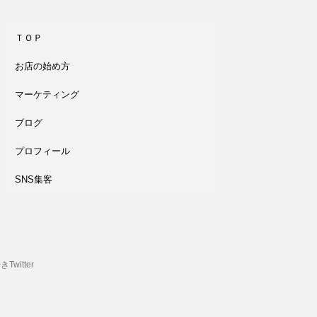
ＴＯＰ
お店の始め方
マーケティング
ブログ
プロフィール
SNS集客
witter