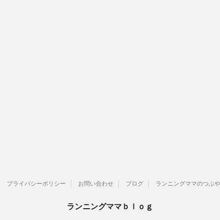
プライバシーポリシー
お問い合わせ
ブログ
ランニングママのつぶやきT
ランニングママｂｌｏｇ