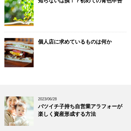
知らないは損！？初めての青色申告
個人店に求めているものは何か
2023/06/28
バツイチ子持ち自営業アラフォーが
楽しく資産形成する方法