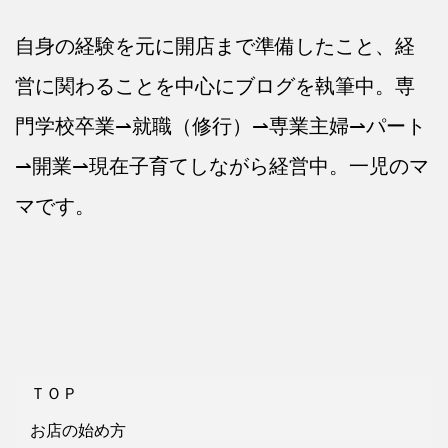
自身の経験を元に開店まで準備したこと、経
営に関わることを中心にブログを執筆中。専
門学校卒業⇀就職（修行）⇀専業主婦⇀パート
⇀開業⇀現在子育てしながら経営中。一児のマ
マです。
ＴＯＰ
お店の始め方