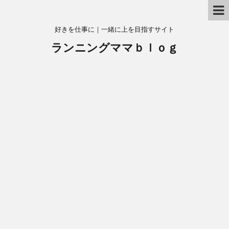
好きを仕事に｜一緒に上を目指すサイト
ランニングママｂｌｏｇ