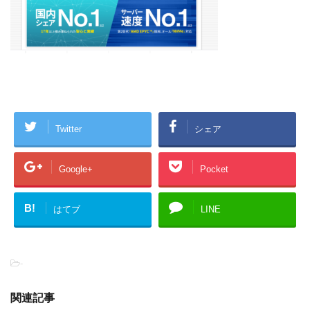
Twitter
シェア
Google+
Pocket
B!
はてブ
LINE
-
関連記事