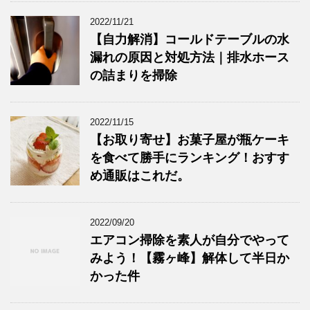
2022/11/21
【自力解消】コールドテーブルの水
漏れの原因と対処方法｜排水ホース
の詰まりを掃除
2022/11/15
【お取り寄せ】お菓子屋が瓶ケーキ
を食べて勝手にランキング！おすす
め通販はこれだ。
2022/09/20
エアコン掃除を素人が自分でやって
みよう！【霧ヶ峰】解体して半日か
かった件