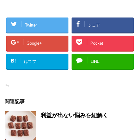
Twitter
シェア
Google+
Pocket
B!
はてブ
LINE
-
関連記事
利益が出ない悩みを紐解く