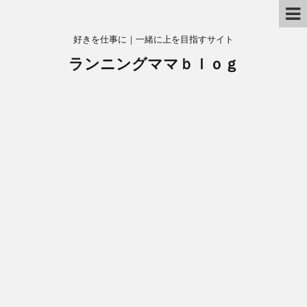
好きを仕事に｜一緒に上を目指すサイト
ランニングママｂｌｏｇ