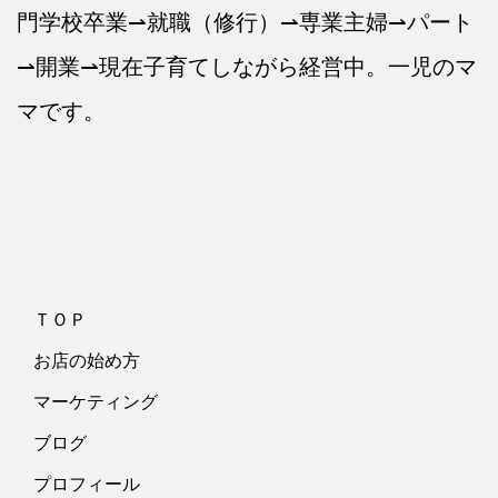
門学校卒業⇀就職（修行）⇀専業主婦⇀パート
⇀開業⇀現在子育てしながら経営中。一児のマ
マです。
ＴＯＰ
お店の始め方
マーケティング
ブログ
プロフィール