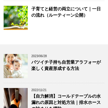
子育てと経営の両立について｜一日
の流れ（ルーティーン公開）
2023/06/28
バツイチ子持ち自営業アラフォーが
楽しく資産形成する方法
2022/11/21
【自力解消】コールドテーブルの水
漏れの原因と対処方法｜排水ホース