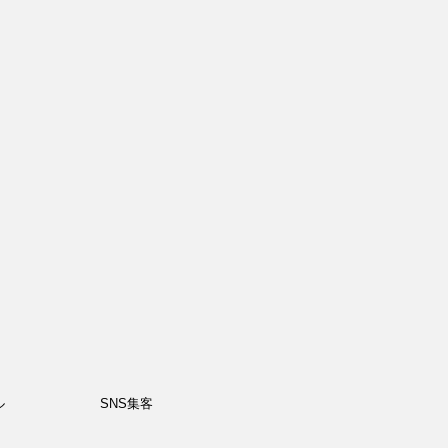
ル
SNS集客