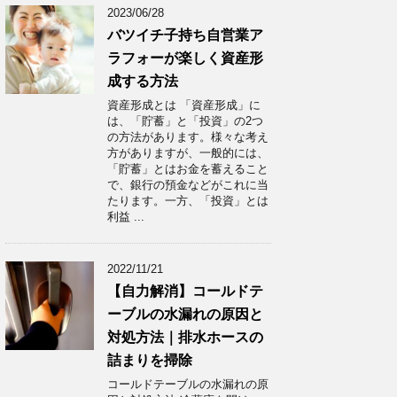
2023/06/28
バツイチ子持ち自営業ア
ラフォーが楽しく資産形
成する方法
資産形成とは 「資産形成」に
は、「貯蓄」と「投資」の2つ
の方法があります。様々な考え
方がありますが、一般的には、
「貯蓄」とはお金を蓄えること
で、銀行の預金などがこれに当
たります。一方、「投資」とは
利益 ...
2022/11/21
【自力解消】コールドテ
ーブルの水漏れの原因と
対処方法｜排水ホースの
詰まりを掃除
コールドテーブルの水漏れの原