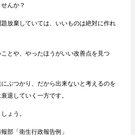
ませんか？
問題放棄していては、いいものは絶対に作れ
いことや、やったほうがいい改善点を見つ
題にぶつかり、だから出来ないと考えるのを
は衰退していく一方です。
ましょう。
情報部「衛生行政報告例」