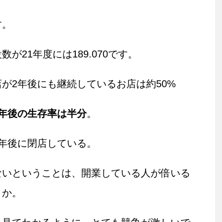
す。
設数が21年度には189.070です。
が2年後にも継続しているお店は約50%
2年後の生存率は半分
。
年後に閉店している。
ないということは、開業している人が倍いる
うか。