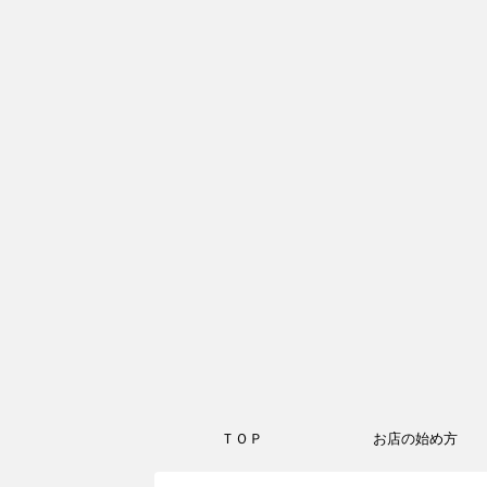
ＴＯＰ
お店の始め方