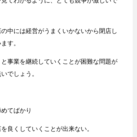
を見てわかるように、とても競争が激しいで
店の中には経営がうまくいかないから閉店し
います。
うと事業を継続していくことが困難な問題が
無いでしょう。
諦めてばかり
店を良くしていくことが出来ない。