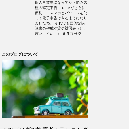
個人事業主になってから悩みの
種の確定申告。 e-taxがさらに
便利に！スマホとパソコンを使
って電子申告できるようになり
ましたね。 それでも面倒な決
算書の作成や貸借対照表（い、
言いにくい…） ６５万円控 ...
このブログについて