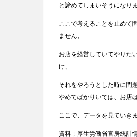
と諦めてしまいそうになり
ここで考えることを止めて
ません。
お店を経営していてやりた
け、
それをやろうとした時に問
やめてばかりいては、お店
ここで、データを見ていき
資料；厚生労働省官房統計