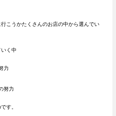
に行こうかたくさんのお店の中から選んでい
ていく中
努力
の努力
のです。