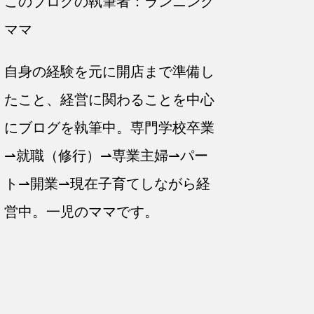
このブログの執筆者：ランニング
ママ
自身の経験を元に開店まで準備し
たこと、経営に関わることを中心
にブログを執筆中。専門学校卒業
⇀就職（修行）⇀専業主婦⇀パー
ト⇀開業⇀現在子育てしながら経
営中。一児のママです。