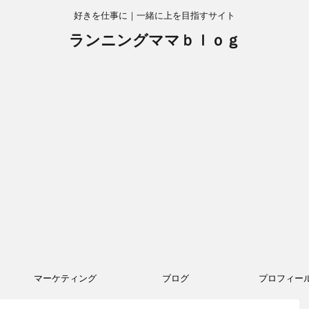
好きを仕事に｜一緒に上を目指すサイト
ランニングママｂｌｏｇ
マーケティング
ブログ
プロフィー