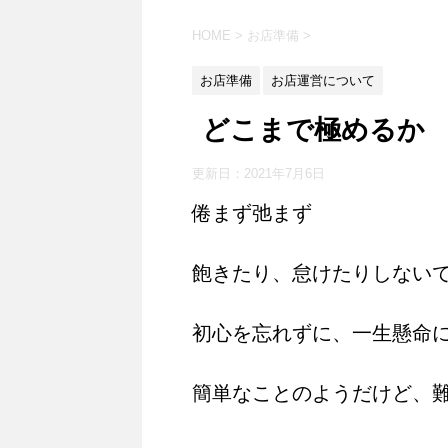
HOME
>
お店準備
>
お店準備
お店運営について
どこまで極めるか
更新日：
2021年7月6日
倦まず弛まず
飽きたり、怠けたりしない
初心を忘れずに、一生懸命
簡単なことのようだけど、