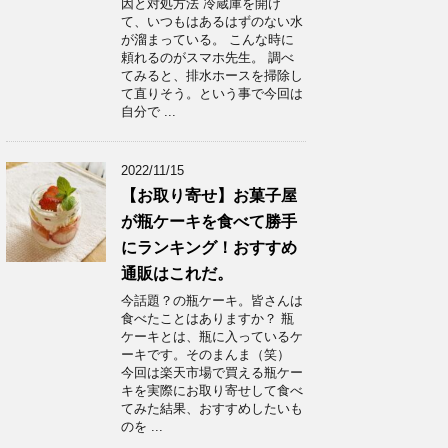
因と対処方法 冷蔵庫を開け
て、いつもはあるはずのない水
が溜まっている。 こんな時に
頼れるのがスマホ先生。 調べ
てみると、排水ホースを掃除し
て直りそう。という事で今回は
自分で ...
2022/11/15
【お取り寄せ】お菓子屋
が瓶ケーキを食べて勝手
にランキング！おすすめ
通販はこれだ。
今話題？の瓶ケーキ。皆さんは
食べたことはありますか？ 瓶
ケーキとは、瓶に入っているケ
ーキです。そのまんま（笑）
今回は楽天市場で買える瓶ケー
キを実際にお取り寄せして食べ
てみた結果、おすすめしたいも
のを ...