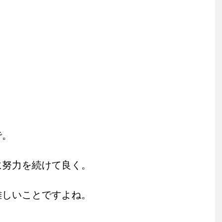
で。
に努力を続けて良く。
難しいことですよね。