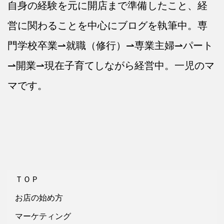
自身の経験を元に開店まで準備したこと、経
営に関わることを中心にブログを執筆中。専
門学校卒業⇀就職（修行）⇀専業主婦⇀パート
⇀開業⇀現在子育てしながら経営中。一児のマ
マです。
ＴＯＰ
お店の始め方
マーケティング