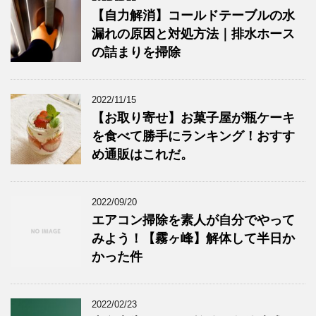
【自力解消】コールドテーブルの水
漏れの原因と対処方法｜排水ホース
の詰まりを掃除
2022/11/15
【お取り寄せ】お菓子屋が瓶ケーキ
を食べて勝手にランキング！おすす
め通販はこれだ。
2022/09/20
エアコン掃除を素人が自分でやって
みよう！【霧ヶ峰】解体して半日か
かった件
2022/02/23