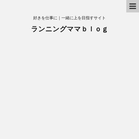
好きを仕事に｜一緒に上を目指すサイト
ランニングママｂｌｏｇ