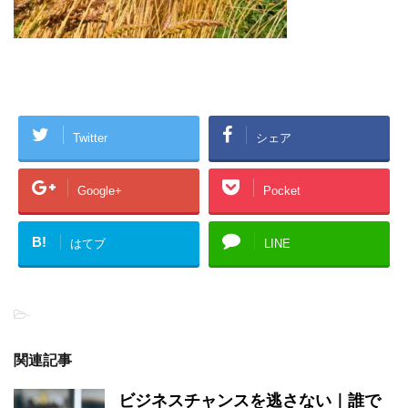
Twitter
シェア
Google+
Pocket
B!
はてブ
LINE
-
関連記事
ビジネスチャンスを逃さない｜誰で