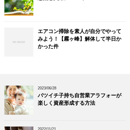
エアコン掃除を素人が自分でやって
みよう！【霧ヶ峰】解体して半日か
かった件
2023/06/28
バツイチ子持ち自営業アラフォーが
楽しく資産形成する方法
2022/11/21